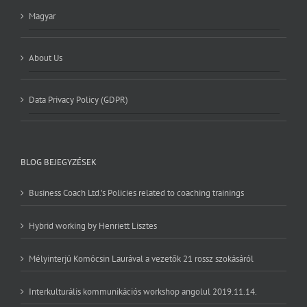
Magyar
About Us
Data Privacy Policy (GDPR)
BLOG BEJEGYZÉSEK
Business Coach Ltd.’s Policies related to coaching trainings
Hybrid working by Henriett Lisztes
Mélyinterjú Komócsin Laurával a vezetők 21 rossz szokásáról
Interkulturális kommunikációs workshop angolul 2019.11.14.