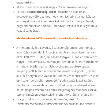
csapat ért el.
Mi van szerinted e mögött, hogy ezt a vezető nem ismeri fel?
Például
kisebbrendűségi érzés
, miközben a csapatban
dolgozók úgy élik ezt meg, hogy nem ismerik el a munkájukat
és még el is veszik az érdemeiket. A következmény az lehet,
hogy elmennek az emberek, mondván, csinálja akkor egyedül a
vezető az egészet.
Mentegetőzés. Múltba révedés. Udvartartás kialakítása
A mentegetőzés a következő tulajdonság, amikor azt mondja a
vezető, hogy mindenki fogadja el őt olyannak, amilyen, „ez van,
ezzel kell főzni. Tudod, én kiabálós vagyok. Tudod én verekedős
vagyok!”. Mindenki alkalmazkodjon, nem nekem kell változnom!
A múltba révedés szól arról, hogy „bezzeg az előző csapat
milyen jó volt, ti meg milyen semmirekellők vagytok!”, „Bezzeg
az előző helyen sose volt adóellenőrzés és fennakadás!”. Ez sem
építi az emberek elismertségét! Az udvartartás kialakításáról
már beszéltünk korábban, amikor direkt olyan emberekkel veszi
körbe magát a vezető, akik róla csak jót fognak mondani, csak ők
kapnak fizetésemelést, csak ők mehetnek előre a ranglétrán.
Ez egy kritikus pont, amiről most beszélsz, mert a toxikus
vezetéssel foglalkozó kutatók közt vannak olyanok, akik szerint a