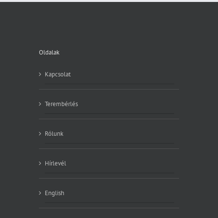
Oldalak
Kapcsolat
Terembérlés
Rólunk
Hírlevél
English