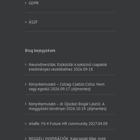
GDPR
ÁSZF
Blog bejegyzések
Neurodiverzitás: Eszköztár a sokszínű csapatok
eredményes vezetéséhez 2026.09.18.
Könyvbemutató – Csillag-Csatlós Csilla: Nem
vagy egedül 2026.09.17. (díjmentes)
Könyvbemutató – dr. Újszászi Bogár László: A
meggyőzés törvényei 2026.10.19. (díjmentes)
sHaRe: Fit 4 Future HR community 2027.04.09.
REGGELI INSPIRÁCIÓK: Kapcsolati tőke, mint