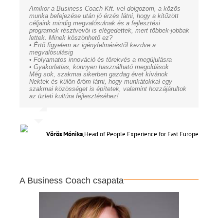
Amikor a Business Coach Kft.-vel dolgozom, a közös
munka befejezése után jó érzés látni, hogy a kitűzött
céljaink mindig megvalósulnak és a fejlesztési
programok résztvevői is elégedettek, mert többek-jobbak
lettek. Minek köszönhető ez?
• Értő figyelem az igényfelméréstől kezdve a
megvalósulásig
• Folyamatos innováció és törekvés a megújulásra
• Gyakorlatias, könnyen használható megoldások
Még sok, szakmai sikerben gazdag évet kívánok
Nektek és külön öröm látni, hogy munkátokkal egy
szakmai közösséget is építetek, valamint hozzájárultok
az üzleti kultúra fejlesztéséhez!
Vörös Mónika
,
Head of People Experience for East Europe
A Business Coach csapata