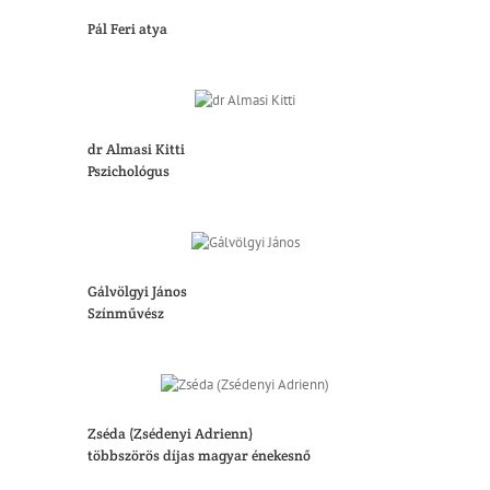
Pál Feri atya
dr Almasi Kitti
Pszichológus
Gálvölgyi János
Színművész
Zséda (Zsédenyi Adrienn)
többszörös díjas magyar énekesnő