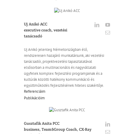
Uj Anikó ACC
executive coach, vezetési
tanácsadó
Uj Anikó jelenleg Németországban élő,
rendszeresen hazajáró munkatársunk, aki vezetési
tanácsadói, projektvezetési tapasztalatával
elsősorban a multinacionális és nagyvállalati
ügyfelek komplex fejlesztési programjainak és a
kultúrák közötti hatékony kommunikáció és
együttműködés fejlesztésének hiteles szakértője.
Referenciáim
Publikációim
Gusztafik Anita PCC
business, Team&Group Coach, CX-Ray