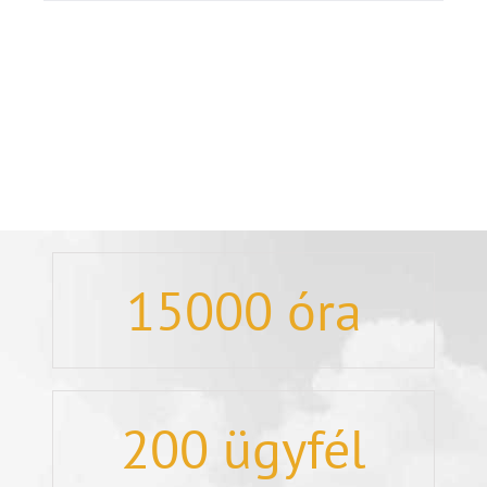
15000
óra
200
ügyfél