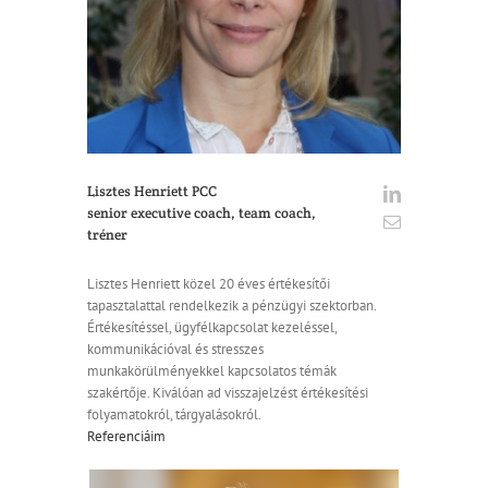
Lisztes Henriett PCC
senior executive coach, team coach,
tréner
Lisztes Henriett közel 20 éves értékesítői
tapasztalattal rendelkezik a pénzügyi szektorban.
Értékesítéssel, ügyfélkapcsolat kezeléssel,
kommunikációval és stresszes
munkakörülményekkel kapcsolatos témák
szakértője. Kiválóan ad visszajelzést értékesítési
folyamatokról, tárgyalásokról.
Referenciáim