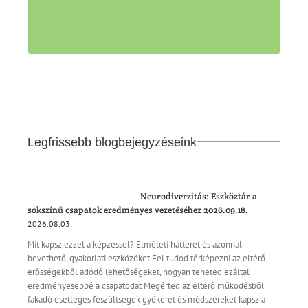
Tovább >>
Legfrissebb blogbejegyzéseink
Neurodiverzitás: Eszköztár a
sokszínű csapatok eredményes vezetéséhez 2026.09.18.
2026.08.03.
Mit kapsz ezzel a képzéssel? Elméleti hátteret és azonnal
bevethető, gyakorlati eszközöket Fel tudod térképezni az eltérő
erősségekből adódó lehetőségeket, hogyan teheted ezáltal
eredményesebbé a csapatodat Megérted az eltérő működésből
fakadó esetleges feszültségek gyökerét és módszereket kapsz a