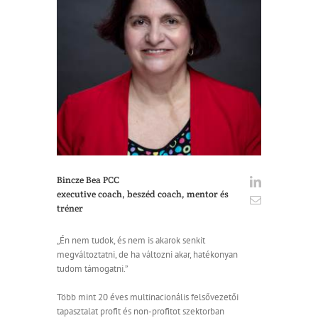
Bincze Bea PCC
executive coach, beszéd coach, mentor és
tréner
„Én nem tudok, és nem is akarok senkit
megváltoztatni, de ha változni akar, hatékonyan
tudom támogatni.”
Több mint 20 éves multinacionális felsővezetői
tapasztalat profit és non-profitot szektorban