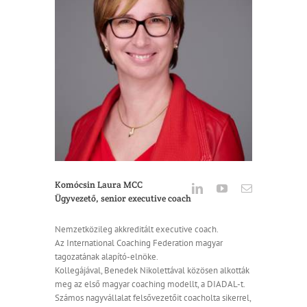
Komócsin Laura MCC
Ügyvezető, senior executive coach
Nemzetközileg akkreditált executive coach.
Az International Coaching Federation magyar
tagozatának alapító-elnöke.
Kollegájával, Benedek Nikolettával közösen alkották
meg az első magyar coaching modellt, a DIADAL-t.
Számos nagyvállalat felsővezetőit coacholta sikerrel,