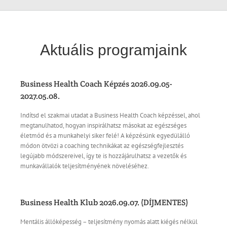
Aktuális programjaink
Business Health Coach Képzés 2026.09.05-
2027.05.08.
Indítsd el szakmai utadat a Business Health Coach képzéssel, ahol
megtanulhatod, hogyan inspirálhatsz másokat az egészséges
életmód és a munkahelyi siker felé! A képzésünk egyedülálló
módon ötvözi a coaching technikákat az egészségfejlesztés
legújabb módszereivel, így te is hozzájárulhatsz a vezetők és
munkavállalók teljesítményének növeléséhez.
Business Health Klub 2026.09.07. (DÍJMENTES)
Mentális állóképesség – teljesítmény nyomás alatt kiégés nélkül