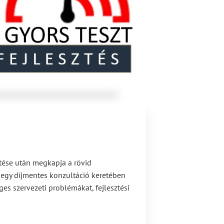
öltése után megkapja a rövid
nk egy díjmentes konzultáció keretében
ges szervezeti problémákat, fejlesztési