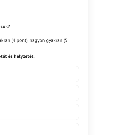
ások?
yakran (4 pont), nagyon gyakran (5
tát és helyzetét.