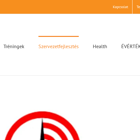
Kapcsolat
T
Tréningek
Szervezetfejlesztés
Health
ÉVÉRTÉ