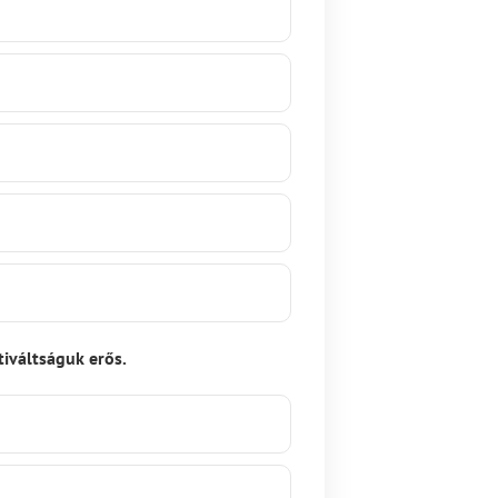
tiváltságuk erős.