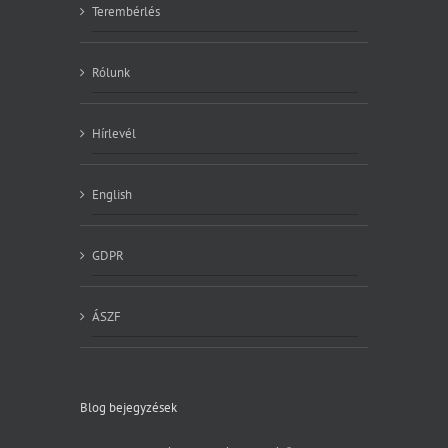
Terembérlés
Rólunk
Hírlevél
English
GDPR
ÁSZF
Blog bejegyzések