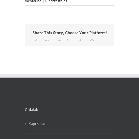
mentoring
|
0 hozzászólás
Share This Story, Choose Your Platform!
Facebook
X
Reddit
LinkedIn
Tumblr
Pinterest
Vk
Email:
Oldalak
Kapcsolat