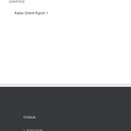
szakértője
Radio Orient Riport
Oldalak
Kapcsolat