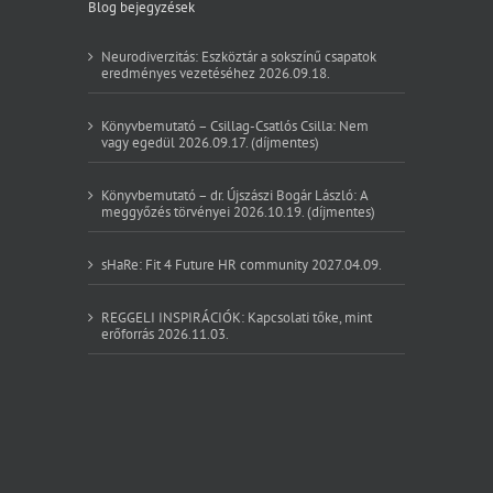
Blog bejegyzések
Neurodiverzitás: Eszköztár a sokszínű csapatok
eredményes vezetéséhez 2026.09.18.
Könyvbemutató – Csillag-Csatlós Csilla: Nem
vagy egedül 2026.09.17. (díjmentes)
Könyvbemutató – dr. Újszászi Bogár László: A
meggyőzés törvényei 2026.10.19. (díjmentes)
sHaRe: Fit 4 Future HR community 2027.04.09.
REGGELI INSPIRÁCIÓK: Kapcsolati tőke, mint
erőforrás 2026.11.03.