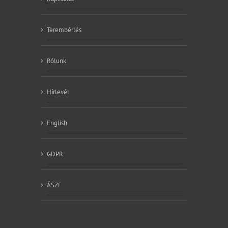
Terembérlés
Rólunk
Hírlevél
English
GDPR
ÁSZF