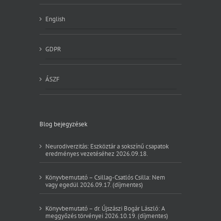
English
GDPR
ÁSZF
Blog bejegyzések
Neurodiverzitás: Eszköztár a sokszínű csapatok
eredményes vezetéséhez 2026.09.18.
Könyvbemutató – Csillag-Csatlós Csilla: Nem
vagy egedül 2026.09.17. (díjmentes)
Könyvbemutató – dr. Újszászi Bogár László: A
meggyőzés törvényei 2026.10.19. (díjmentes)