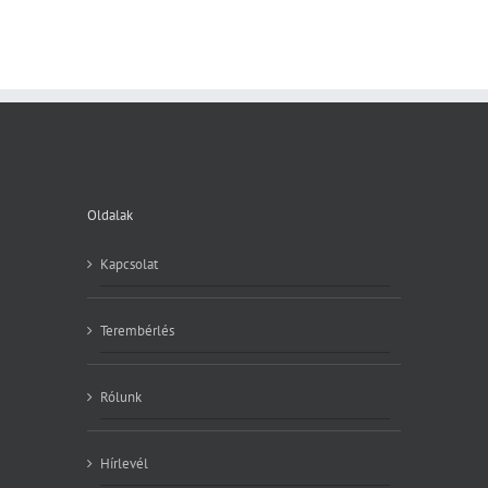
Oldalak
Kapcsolat
Terembérlés
Rólunk
Hírlevél