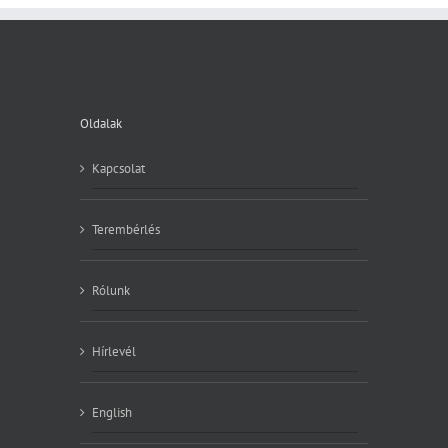
Oldalak
Kapcsolat
Terembérlés
Rólunk
Hírlevél
English