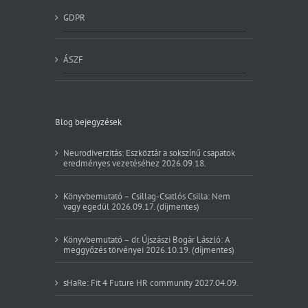
GDPR
ÁSZF
Blog bejegyzések
Neurodiverzitás: Eszköztár a sokszínű csapatok
eredményes vezetéséhez 2026.09.18.
Könyvbemutató – Csillag-Csatlós Csilla: Nem
vagy egedül 2026.09.17. (díjmentes)
Könyvbemutató – dr. Újszászi Bogár László: A
meggyőzés törvényei 2026.10.19. (díjmentes)
sHaRe: Fit 4 Future HR community 2027.04.09.