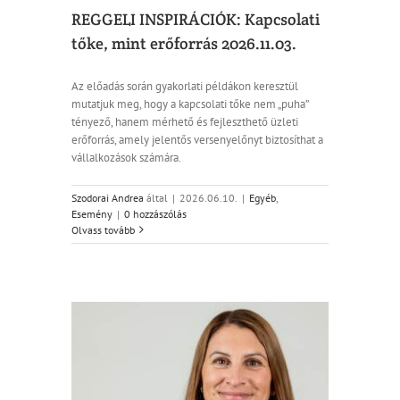
REGGELI INSPIRÁCIÓK: Kapcsolati
tőke, mint erőforrás 2026.11.03.
Az előadás során gyakorlati példákon keresztül
mutatjuk meg, hogy a kapcsolati tőke nem „puha”
tényező, hanem mérhető és fejleszthető üzleti
erőforrás, amely jelentős versenyelőnyt biztosíthat a
vállalkozások számára.
Szodorai Andrea
által
|
2026.06.10.
|
Egyéb
,
Esemény
|
0 hozzászólás
Olvass tovább