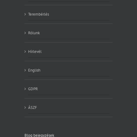
Terembérlés
Rólunk
Hírlevél
English
GDPR
ÁSZF
Blog bejegyzések