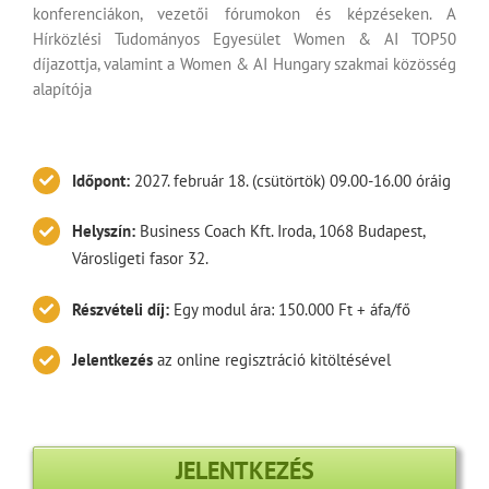
konferenciákon, vezetői fórumokon és képzéseken. A
Hírközlési Tudományos Egyesület Women & AI TOP50
díjazottja, valamint a Women & AI Hungary szakmai közösség
alapítója
Időpont:
2027. február 18. (csütörtök) 09.00-16.00 óráig
Helyszín:
Business Coach Kft. Iroda, 1068 Budapest,
Városligeti fasor 32.
Részvételi díj:
Egy modul ára: 150.000 Ft + áfa/fő
Jelentkezés
az online regisztráció kitöltésével
JELENTKEZÉS