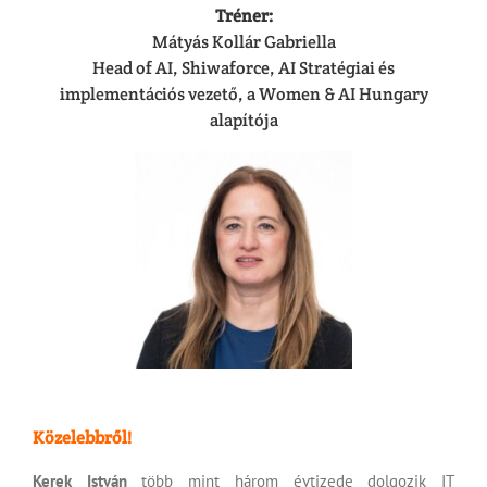
Tréner:
Mátyás Kollár Gabriella
Head of AI, Shiwaforce, AI Stratégiai és
implementációs vezető, a Women & AI Hungary
alapítója
Közelebbről!
Kerek István
több mint három évtizede dolgozik IT