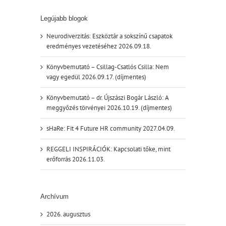
Legújabb blogok
Neurodiverzitás: Eszköztár a sokszínű csapatok
eredményes vezetéséhez 2026.09.18.
Könyvbemutató – Csillag-Csatlós Csilla: Nem
vagy egedül 2026.09.17. (díjmentes)
Könyvbemutató – dr. Újszászi Bogár László: A
meggyőzés törvényei 2026.10.19. (díjmentes)
sHaRe: Fit 4 Future HR community 2027.04.09.
REGGELI INSPIRÁCIÓK: Kapcsolati tőke, mint
erőforrás 2026.11.03.
Archívum
2026. augusztus