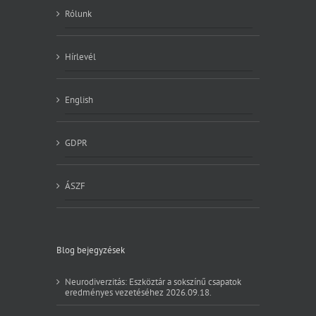
Rólunk
Hírlevél
English
GDPR
ÁSZF
Blog bejegyzések
Neurodiverzitás: Eszköztár a sokszínű csapatok
eredményes vezetéséhez 2026.09.18.