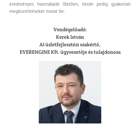
eredményes használatát illetően, István pedig gyakorlati
megközelítéseket mutat be.
Vendégelőadó:
Kerek István
AI üzletfejlesztési szakértő,
EVERENGINE Kft. ügyvezetője és tulajdonosa