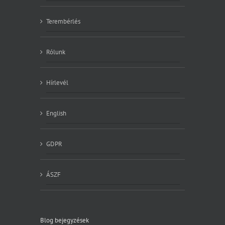
Terembérlés
Rólunk
Hírlevél
English
GDPR
ÁSZF
Blog bejegyzések