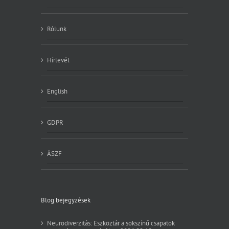
Rólunk
Hírlevél
English
GDPR
ÁSZF
Blog bejegyzések
Neurodiverzitás: Eszköztár a sokszínű csapatok