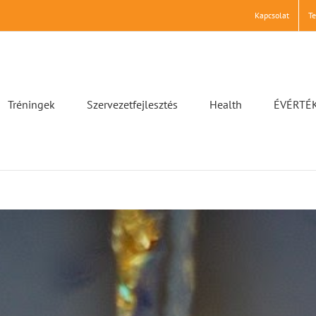
Kapcsolat
T
Tréningek
Szervezetfejlesztés
Health
ÉVÉRTÉ