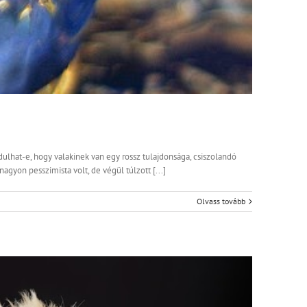
rdulhat-e, hogy valakinek van egy rossz tulajdonsága, csiszolandó
nagyon pesszimista volt, de végül túlzott [...]
Olvass tovább