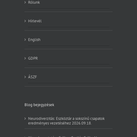
Rólunk
Hírlevél
English
GDPR
ÁSZF
Blog bejegyzések
Neurodiverzitás: Eszköztár a sokszínű csapatok
eredményes vezetéséhez 2026.09.18.