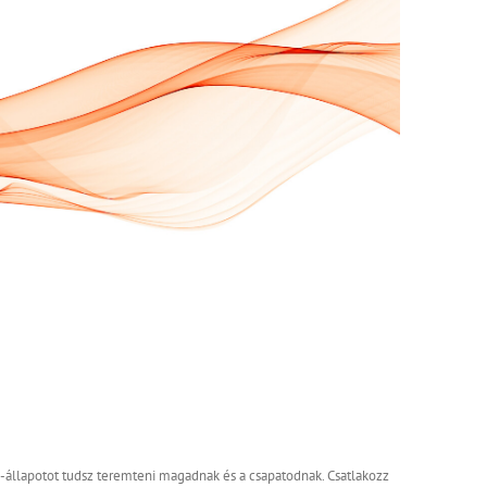
ow-állapotot tudsz teremteni magadnak és a csapatodnak. Csatlakozz