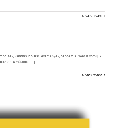
Olvass tovább
erdőtüzek, váratlan időjárási események, pandémia. Nem is soroljuk
ületen. A második [...]
Olvass tovább