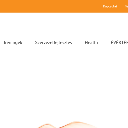
Kapcsolat
T
Tréningek
Szervezetfejlesztés
Health
ÉVÉRTÉ