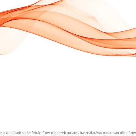
de a kutatások során feltárt flow triggerek tudatos használatával tudatosan több fl