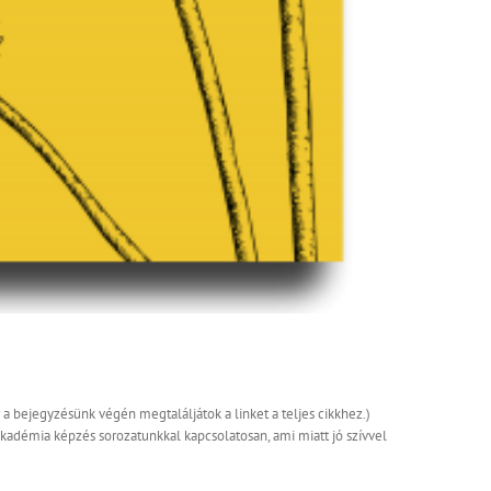
a bejegyzésünk végén megtaláljátok a linket a teljes cikkhez.)
kadémia képzés sorozatunkkal kapcsolatosan, ami miatt jó szívvel