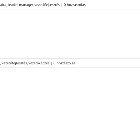
alra
,
leader
,
manager
,
vezetőfejlesztés
|
0 hozzászólás
,
vezetőfejlesztés
,
vezetőképzés
|
0 hozzászólás