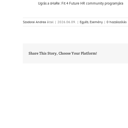
Ugrás a sHaRe: Fit 4 Future HR community programjára
Szodorai Andrea
által
|
2026.06.09.
|
Egyéb
,
Esemény
|
0 hozzászólás
Share This Story, Choose Your Platform!