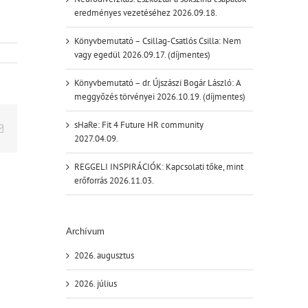
eredményes vezetéséhez 2026.09.18.
Könyvbemutató – Csillag-Csatlós Csilla: Nem
vagy egedül 2026.09.17. (díjmentes)
Könyvbemutató – dr. Újszászi Bogár László: A
meggyőzés törvényei 2026.10.19. (díjmentes)
sHaRe: Fit 4 Future HR community
Email:
2027.04.09.
REGGELI INSPIRÁCIÓK: Kapcsolati tőke, mint
erőforrás 2026.11.03.
Archívum
2026. augusztus
2026. július